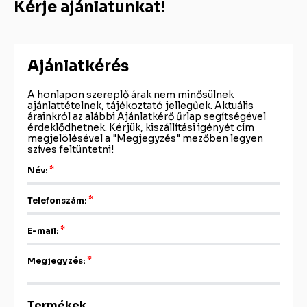
Kérje ajánlatunkat!
Ajánlatkérés
A honlapon szereplő árak nem minősülnek
ajánlattételnek, tájékoztató jellegűek. Aktuális
árainkról az alábbi Ajánlatkérő űrlap segítségével
érdeklődhetnek. Kérjük, kiszállítási igényét cím
megjelölésével a "Megjegyzés" mezőben legyen
szíves feltüntetni!
Név:
Telefonszám:
E-mail:
Megjegyzés:
Termékek