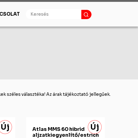
CSOLAT
ok
Burkolástechnika
Burkolatragasztók
Fugázó, szilikon
Alapozók
Aljzatkiegyenlítés
Kenhető szigetelés
Feszültségmentesítő lemez
Kiegészítő termékek
k széles választéka! Az árak tájékoztató jellegűek.
Új
Új
Atlas MMS 60 hibrid
aljzatkiegyenlítő/estrich