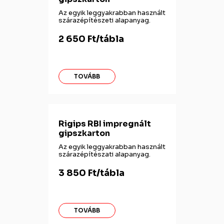
Az egyik leggyakrabban használt
szárazépítészeti alapanyag.
2 650 Ft/tábla
TOVÁBB
Rigips RBI impregnált
gipszkarton
Az egyik leggyakrabban használt
szárazépítészati alapanyag.
3 850 Ft/tábla
TOVÁBB