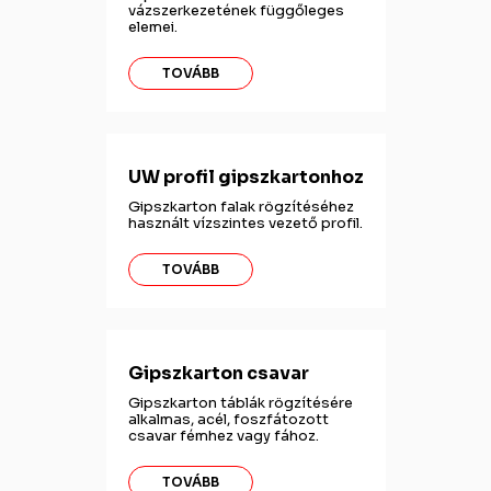
vázszerkezetének függőleges
elemei.
TOVÁBB
UW profil gipszkartonhoz
Gipszkarton falak rögzítéséhez
használt vízszintes vezető profil.
TOVÁBB
Gipszkarton csavar
Gipszkarton táblák rögzítésére
alkalmas, acél, foszfátozott
csavar fémhez vagy fához.
TOVÁBB