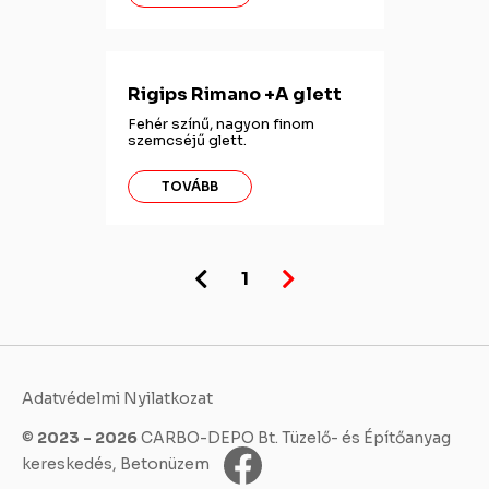
Rigips Rimano +A glett
Fehér színű, nagyon finom
szemcséjű glett.
TOVÁBB
1
Adatvédelmi Nyilatkozat
©
2023 - 2026
CARBO-DEPO Bt. Tüzelő- és Építőanyag
kereskedés, Betonüzem