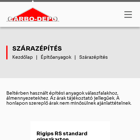
SZÁRAZÉPÍTÉS
Kezdőlap
|
Építőanyagok
|
Szárazépítés
Beltérben használt építési anyagok válaszfalakhoz,
álmennyezetekhez. Az árak tájékoztató jellegűek. A
honlapon szereplő árak nem minősülnek ajánlattételnek.
Rigips RS standard
gipszkarton