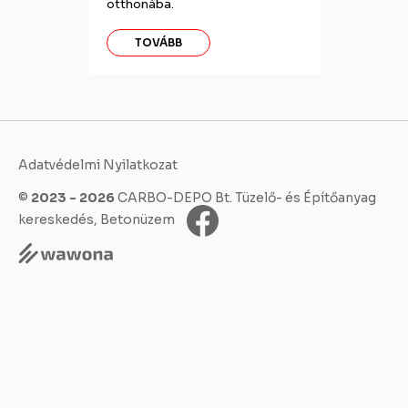
otthonába.
TOVÁBB
Adatvédelmi Nyilatkozat
©
2023 - 2026
CARBO-DEPO Bt. Tüzelő- és Építőanyag
kereskedés, Betonüzem