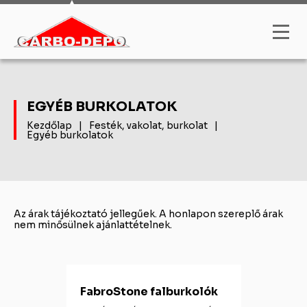
EGYÉB BURKOLATOK
Kezdőlap
|
Festék, vakolat, burkolat
|
Egyéb burkolatok
Az árak tájékoztató jellegűek. A honlapon szereplő árak
nem minősülnek ajánlattételnek.
FabroStone falburkolók