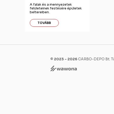
A falak és a mennyezetek
felületeinek festésére épületek
beltereiben.
TOVÁBB
©
2023 - 2026
CARBO-DEPO Bt. Tü