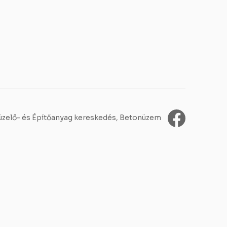
zelő- és Építőanyag kereskedés, Betonüzem